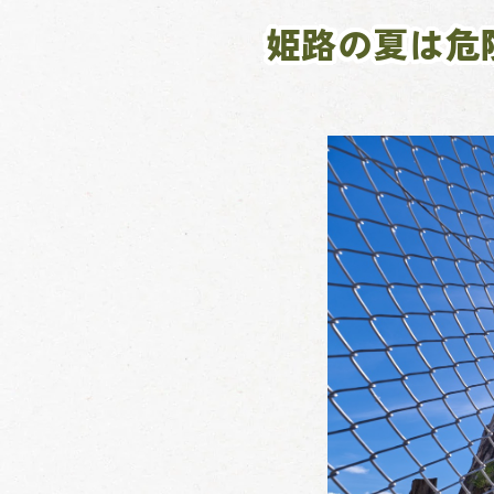
姫路の夏は危