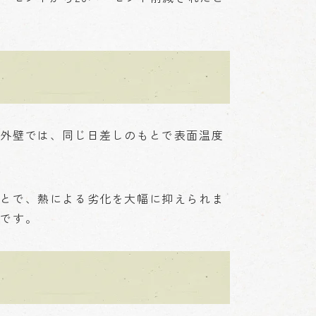
の外壁では、同じ日差しのもとで表面温度
ことで、熱による劣化を大幅に抑えられま
的です。