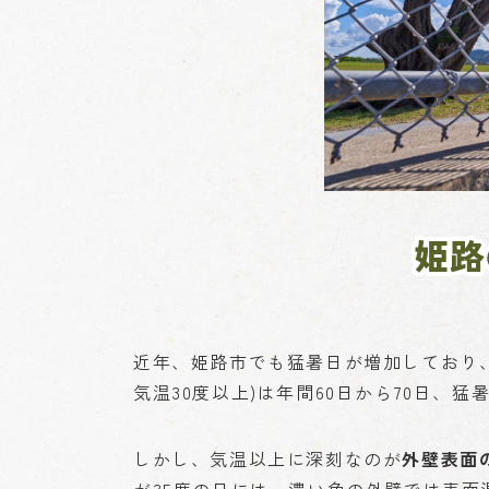
姫路
近年、姫路市でも猛暑日が増加しており
気温30度以上)は年間60日から70日、猛
しかし、気温以上に深刻なのが
外壁表面