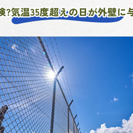
険?気温35度超えの日が外壁に