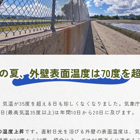
の夏、外壁表面温度は70度を
、気温が35度を超える日も珍しくなくなりました。気象庁
暑日(最高気温35度以上)は年間10日から20日に及びます。
の温度上昇
です。直射日光を浴びる外壁の表面温度は、