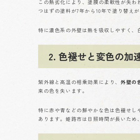
この熱劣化により、塗膜の柔軟性が失われ
つはずの塗料が7年から10年で塗り替え
特に濃色系の外壁は熱を吸収しやすく、白
2. 色褪せと変色の加
紫外線と高温の相乗効果により、
外壁の
来の色を失います。
特に赤や青などの鮮やかな色は色褪せし
あります。姫路市は日照時間が長いため