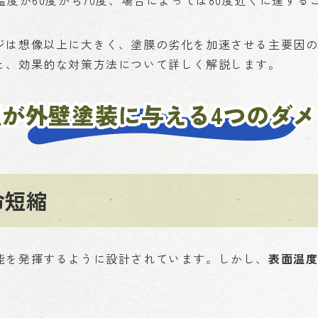
温度が60度から70度、場合によっては80度近くに達する
ジは想像以上に大きく、塗膜の劣化を加速させる主要因
と、効果的な対策方法について詳しく解説します。
温が外壁塗装に与える4つのダメ
命短縮
能を発揮するように設計されています。しかし、
表面温度