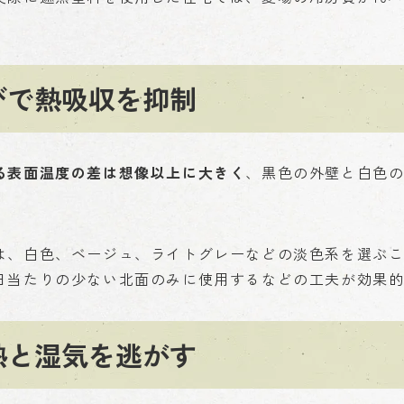
びで熱吸収を抑制
る表面温度の差は想像以上に大きく
、黒色の外壁と白色
は、白色、ベージュ、ライトグレーなどの淡色系を選ぶ
日当たりの少ない北面のみに使用するなどの工夫が効果
熱と湿気を逃がす