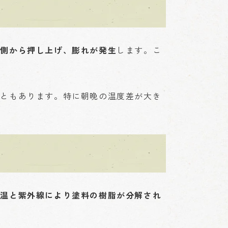
内側から押し上げ、膨れが発生
します。こ
こともあります。特に朝晩の温度差が大き
高温と紫外線により塗料の樹脂が分解され