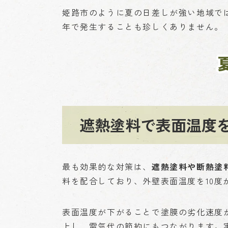
姫路市のように夏の日差しが強い地域では
年で発生することも珍しくありません。
遮熱塗料で表面温度
最も効果的な対策は、
遮熱塗料や断熱塗
料を配合しており、外壁表面温度を10度
表面温度が下がることで塗膜の劣化速度
上し、電気代の節約にもつながります。実