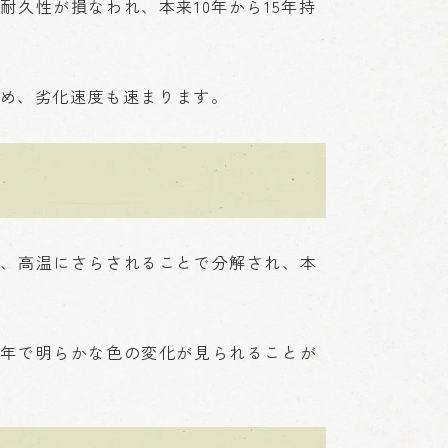
久性が損なわれ、本来10年から15年持
ため、劣化速度も速まります。
は、高温にさらされることで分解され、本
数年で明らかな色の変化が見られることが