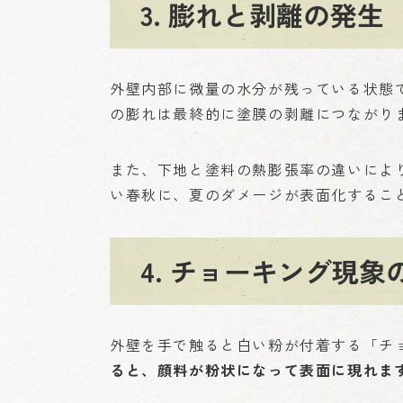
3. 膨れと剥離の発生
外壁内部に微量の水分が残っている状態
の膨れは最終的に塗膜の剥離につながり
また、下地と塗料の熱膨張率の違いによ
い春秋に、夏のダメージが表面化するこ
4. チョーキング現象
外壁を手で触ると白い粉が付着する「チ
ると、顔料が粉状になって表面に現れま