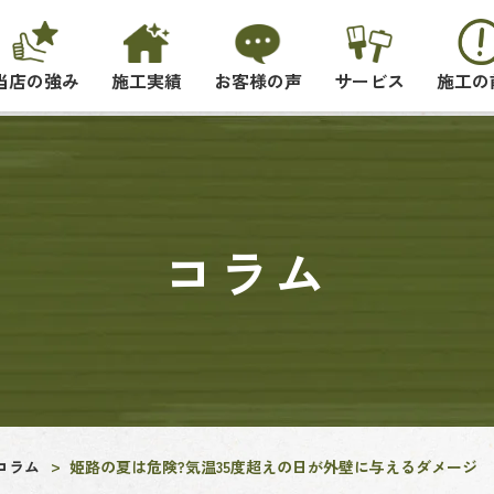
当店の強み
施工実績
お客様の声
サービス
施工の
コラム
コラム
姫路の夏は危険?気温35度超えの日が外壁に与えるダメージ