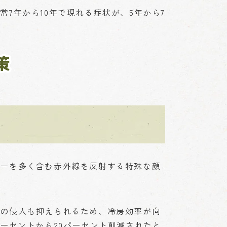
7年から10年で現れる症状が、5年から7
策
ギーを多く含む赤外線を反射する特殊な顔
熱の侵入も抑えられるため、冷房効率が向
ーセントから20パーセント削減されたと