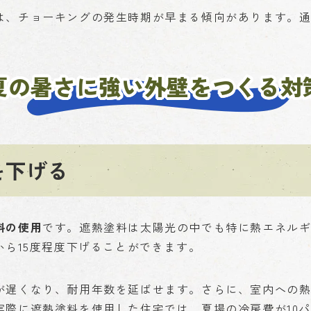
、チョーキングの発生時期が早まる傾向があります。通常
夏の暑さに強い外壁をつくる対
を下げる
料の使用
です。遮熱塗料は太陽光の中でも特に熱エネル
から15度程度下げることができます。
が遅くなり、耐用年数を延ばせます。さらに、室内への
際に遮熱塗料を使用した住宅では、夏場の冷房費が10パ